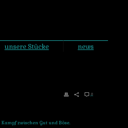
unsere Stücke
news
0
 Kampf zwischen Gut und Böse.