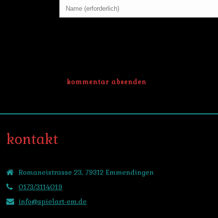
kontakt
Romaneistrasse 23, 79312 Emmendingen
0173/3114019
info@spielart-em.de