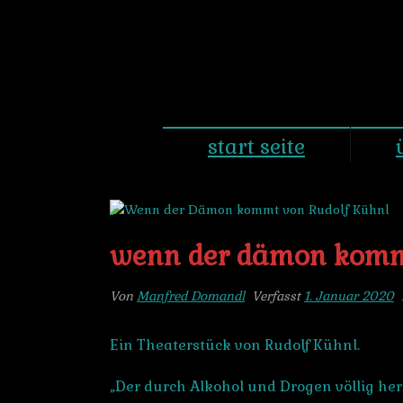
start seite
wenn der dämon kommt
Von
Manfred Domandl
Verfasst
1. Januar 2020
Ein Theaterstück von Rudolf Kühnl.
„Der durch Alkohol und Drogen völlig h