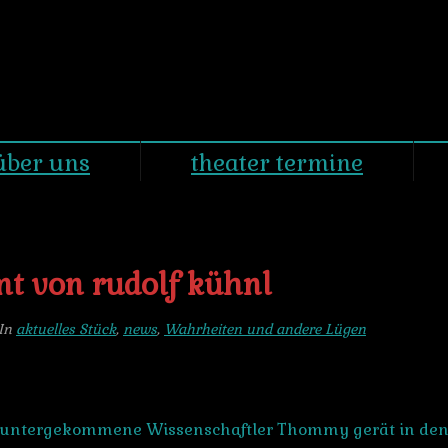
über uns
theater termine
 von rudolf kühnl
In
aktuelles Stück
,
news
,
Wahrheiten und andere Lügen
eruntergekommene Wissenschaftler Thommy gerät in den