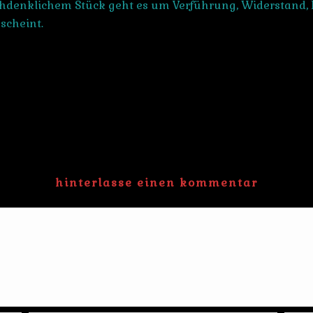
hdenklichem Stück geht es um Verführung, Widerstand, L
scheint.
hinterlasse einen kommentar