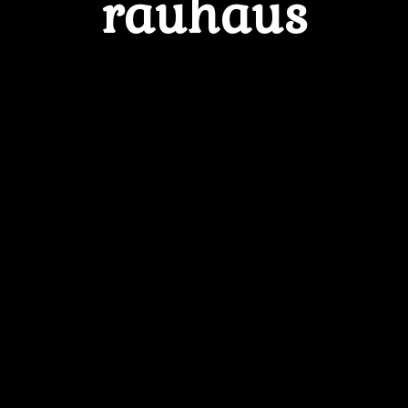
rauhaus