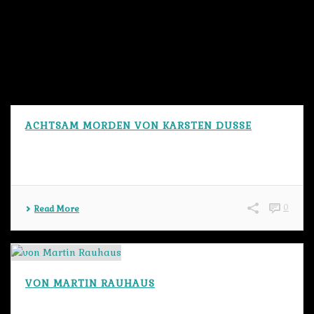
MENU
ACHTSAM MORDEN VON KARSTEN DUSSE
0
Read More
VON MARTIN RAUHAUS