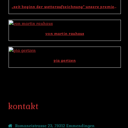
„seit beginn der wetteraufzeichnung“ unsere premiere im kulturkeller koffer in lahr – hugsweier war ein voller erfolg
von martin rauhaus
pia gertzen
kontakt
Romaneistrasse 23, 79312 Emmendingen