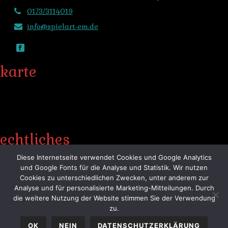
0173/3114019
info@spielart-em.de
karte
echtliches
Diese Internetseite verwendet Cookies und Google Analytics
und Google Fonts für die Analyse und Statistik. Wir nutzen
© 2026 SpielArt Emmendingen
Cookies zu unterschiedlichen Zwecken, unter anderem zur
Analyse und für personalisierte Marketing-Mitteilungen. Durch
Haftungsausschluss (Disclaimer)
die weitere Nutzung der Website stimmen Sie der Verwendung
Datenschutzerklärung
zu.
Impressum
OK
NEIN
DATENSCHUTZERKLÄRUNG