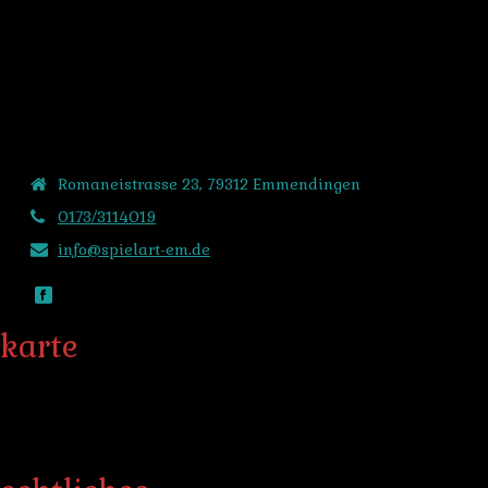
MENU
kontakt
Romaneistrasse 23, 79312 Emmendingen
0173/3114019
info@spielart-em.de
karte