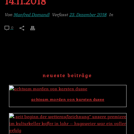
14.11.2018
Von
Manfred Domandl
Verfasst
23. Dezember 2018
In
0
neueste beiträge
achtsam morden von karsten dusse