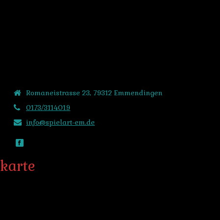
MENU
kontakt
Romaneistrasse 23, 79312 Emmendingen
0173/3114019
info@spielart-em.de
karte