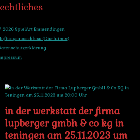
echtliches
© 2026 SpielArt Emmendingen
Haftungsausschluss (Disclaimer)
Datenschutzerklärung
Impressum
in der werkstatt der firma
lupberger gmbh & co kg in
teningen am 25.11.2023 um