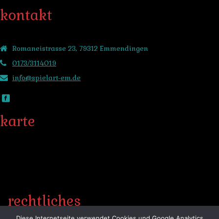
kontakt
Romaneistrasse 23, 79312 Emmendingen
0173/3114019
info@spielart-em.de
karte
rechtliches
Diese Internetseite verwendet Cookies und Google Analytics