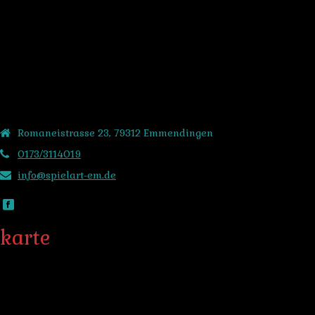
MENU
kontakt
Romaneistrasse 23, 79312 Emmendingen
0173/3114019
info@spielart-em.de
karte